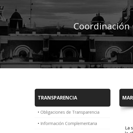
Coordinación 
TRANSPARENCIA
MAR
Obligaciones de Transparencia
Información Complementaria
La s