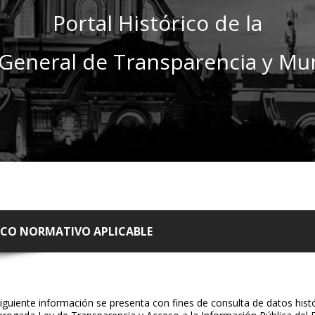
Portal Histórico de la
General de Transparencia y Mun
CO NORMATIVO APLICABLE
iguiente información se presenta con fines de consulta de datos hist