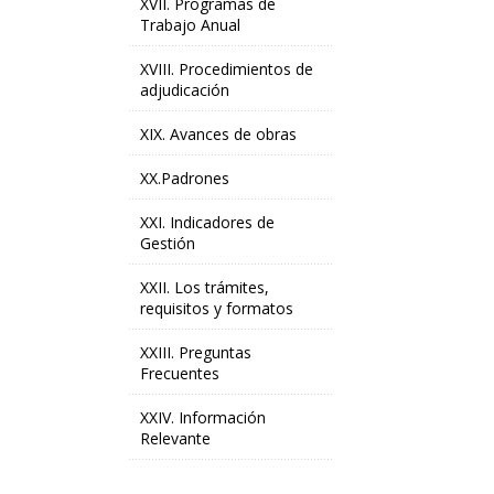
XVII. Programas de
Trabajo Anual
XVIII. Procedimientos de
adjudicación
XIX. Avances de obras
XX.Padrones
XXI. Indicadores de
Gestión
XXII. Los trámites,
requisitos y formatos
XXIII. Preguntas
Frecuentes
XXIV. Información
Relevante