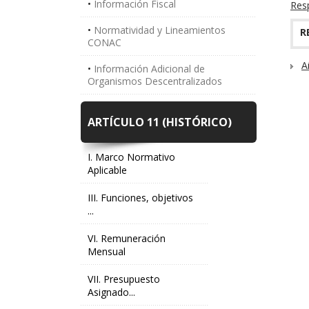
Información Fiscal
Resp
Normatividad y Lineamientos
R
CONAC
A
Información Adicional de
Organismos Descentralizados
ARTÍCULO 11 (HISTÓRICO)
I. Marco Normativo
Aplicable
III. Funciones, objetivos
...
VI. Remuneración
Mensual
VII. Presupuesto
Asignado...