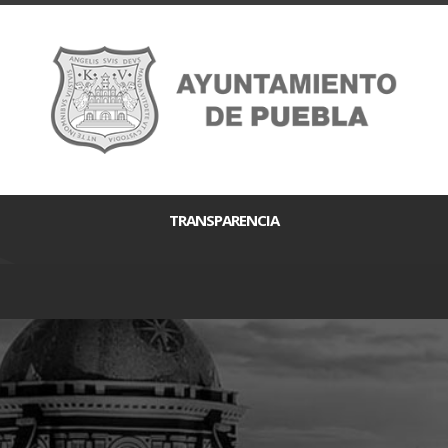
TRANSPARENCIA