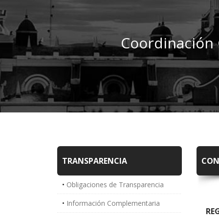
Coordinación 
TRANSPARENCIA
CON
Obligaciones de Transparencia
Información Complementaria
RE