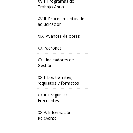
XVII. Programas de
Trabajo Anual
XVIII. Procedimientos de
adjudicación
XIX. Avances de obras
XX.Padrones
XXI. Indicadores de
Gestión
XXII. Los trámites,
requisitos y formatos
XXIII. Preguntas
Frecuentes
XXIV. Información
Relevante