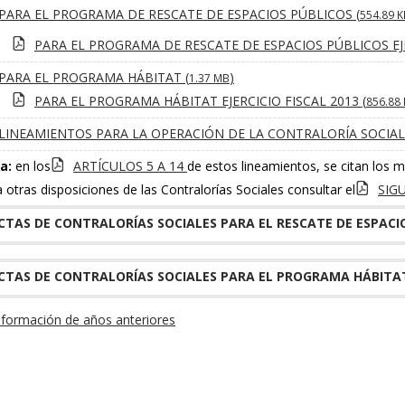
PARA EL PROGRAMA DE RESCATE DE ESPACIOS PÚBLICOS (
554.89 K
PARA EL PROGRAMA DE RESCATE DE ESPACIOS PÚBLICOS EJER
PARA EL PROGRAMA HÁBITAT (
)
1.37 MB
PARA EL PROGRAMA HÁBITAT EJERCICIO FISCAL 2013 (
856.88
LINEAMIENTOS PARA LA OPERACIÓN DE LA CONTRALORÍA SOCIAL 
a:
en los
ARTÍCULOS 5 A 14
de estos lineamientos, se citan los
 otras disposiciones de las Contralorías Sociales consultar el
SIG
CTAS DE CONTRALORÍAS SOCIALES PARA EL RESCATE DE ESPACI
CTAS DE CONTRALORÍAS SOCIALES PARA EL PROGRAMA HÁBITA
nformación de años anteriores