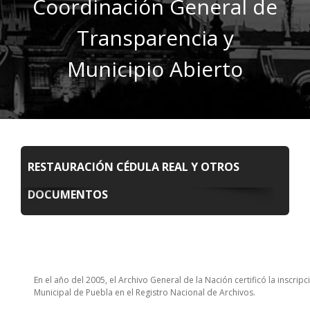
Coordinación General de
Transparencia y
Municipio Abierto
RESTAURACIÓN CÉDULA REAL Y OTROS
DOCUMENTOS
En el año del 2005, el Archivo General de la Nación certificó la inscrip
Municipal de Puebla en el Registro Nacional de Archivos.